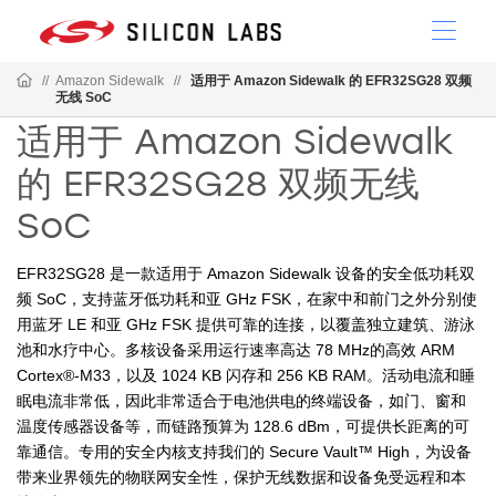
//
Amazon Sidewalk
//
适用于 Amazon Sidewalk 的 EFR32SG28 双频
无线 SoC
适用于 Amazon Sidewalk
的 EFR32SG28 双频无线
SoC
EFR32SG28 是一款适用于 Amazon Sidewalk 设备的安全低功耗双
频 SoC，支持蓝牙低功耗和亚 GHz FSK，在家中和前门之外分别使
用蓝牙 LE 和亚 GHz FSK 提供可靠的连接，以覆盖独立建筑、游泳
池和水疗中心。多核设备采用运行速率高达 78 MHz的高效 ARM
Cortex®-M33，以及 1024 KB 闪存和 256 KB RAM。活动电流和睡
眠电流非常低，因此非常适合于电池供电的终端设备，如门、窗和
温度传感器设备等，而链路预算为 128.6 dBm，可提供长距离的可
靠通信。专用的安全内核支持我们的 Secure Vault™ High，为设备
带来业界领先的物联网安全性，保护无线数据和设备免受远程和本