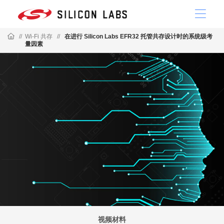
//
Wi-Fi 共存
//
在进行 Silicon Labs EFR32 托管共存设计时的系统级考
量因素
视频材料