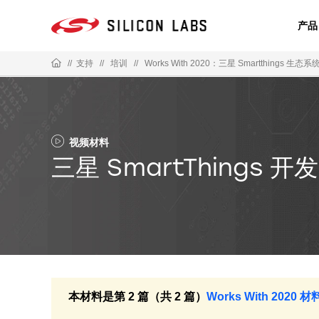
产品
//
支持
//
培训
//
Works With 2020：三星 Smartthings 生态系
视频材料
三星 SmartThings 
本材料是第 2 篇（共 2 篇）
Works With 2020