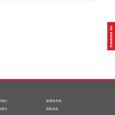
系我们
新闻发布室
业责任
隐私条款