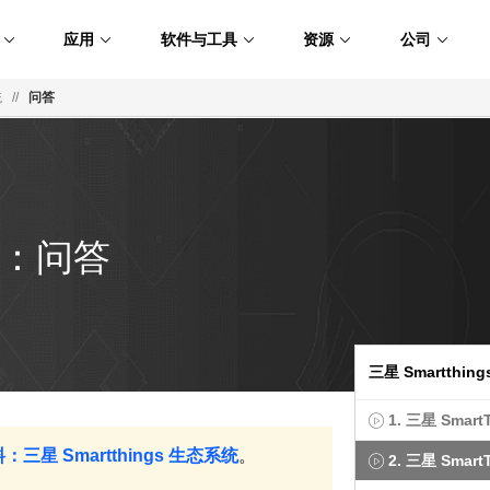
应用
软件与工具
资源
公司
统
//
问答
开发：问答
三星 Smartthi
1. 三星 Smar
 材料：三星 Smartthings 生态系统
。
2. 三星 Smar