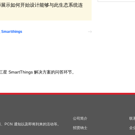
向工程师展示如何开始设计能够与此生态系统连
Smartthings
s 提供的三星 SmartThings 解决方案的问答环节。
公司简介
联
更新、PCN 通知以及即将到来的活动等。
招贤纳士
企