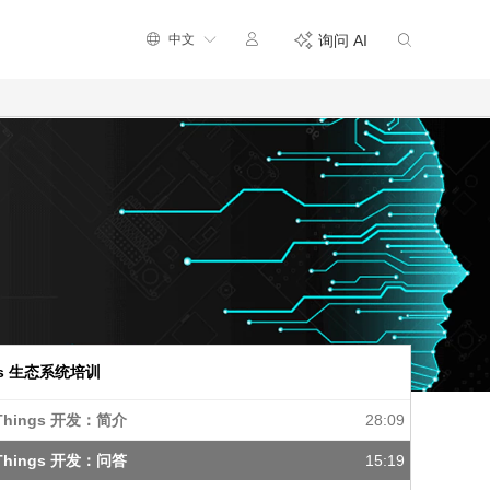
中文
询问 AI
ngs 生态系统培训
tThings 开发：简介
28:09
tThings 开发：问答
15:19