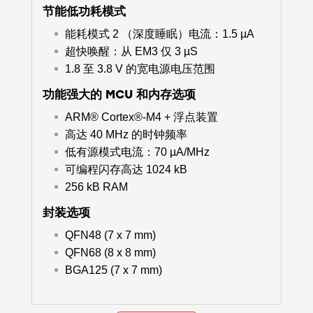
节能低功耗模式
能耗模式 2 （深度睡眠）电流：1.5 µA
超快唤醒：从 EM3 仅 3 µS
1.8 至 3.8 V 的宽电源电压范围
功能强大的 MCU 和内存选项
ARM® Cortex®-M4 + 浮点装置
高达 40 MHz 的时钟频率
低有源模式电流：70 µA/MHz
可编程闪存高达 1024 kB
256 kB RAM
封装选项
QFN48 (7 x 7 mm)
QFN68 (8 x 8 mm)
BGA125 (7 x 7 mm)